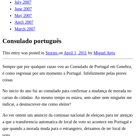
July 2007
June 2007
May 2007
April 2007
March 2007
Consulado português
This entry was posted in
Stories
on
April 1, 2011
by
Miguel Anjo
Sempre que por qualquer razao vou ao Consulado de Portugal em Genebra,
é como regressar por um momento a Portugal. Infelizmente pelas piores
coisas.
No inicio do ano fui ao consulado para confirmar a mudança de morada no
cartao do cidadao. Ao mesmo tempo eu estava, sem saber nem ninguém me
indicar, a desinscrever-me como eleitor!
Ao ver ontem um anuncio da comissao nacional de eleiçoes para ter atençao
a que a transferencia automatica de local de voto so acontece em Portugal e
que quando a morada muda para o estrangeiro, deixamos de ter local de
voto.