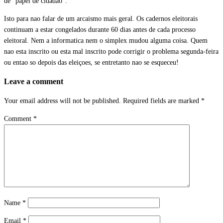
de “papel de cidadao”.
Isto para nao falar de um arcaismo mais geral. Os cadernos eleitorais
continuam a estar congelados durante 60 dias antes de cada processo
eleitoral. Nem a informatica nem o simplex mudou alguma coisa. Quem
nao esta inscrito ou esta mal inscrito pode corrigir o problema segunda-feira
ou entao so depois das eleiçoes, se entretanto nao se esqueceu!
Leave a comment
Your email address will not be published.
Required fields are marked
*
Comment
*
Name
*
Email
*