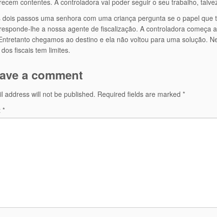
ecem contentes. A controladora vai poder seguir o seu trabalho, talv
dois passos uma senhora com uma criança pergunta se o papel que tem 
 responde-lhe a nossa agente de fiscalização. A controladora começa a
Entretanto chegamos ao destino e ela não voltou para uma solução. 
dos fiscais tem limites.
ave a comment
l address will not be published.
Required fields are marked
*
t
*