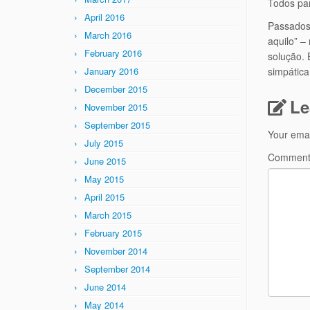
Todos par
April 2016
Passados 
March 2016
aquilo” –
February 2016
solução. 
January 2016
simpática 
December 2015
Le
November 2015
September 2015
Your emai
July 2015
Commen
June 2015
May 2015
April 2015
March 2015
February 2015
November 2014
September 2014
June 2014
May 2014