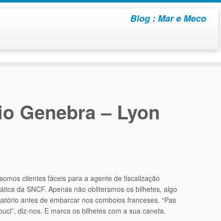
Blog : Mar e Meco
io Genebra – Lyon
somos clientes fáceis para a agente de fiscalização
ática da SNCF. Apenas não obliteramos os bilhetes, algo
gatório antes de embarcar nos comboios franceses. “Pas
ouci”, diz-nos. E marca os bilhetes com a sua caneta.