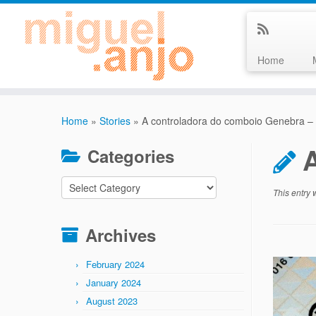
Home
Skip
to
Home
»
Stories
»
A controladora do comboio Genebra –
content
Categories
Categories
This entry
Archives
February 2024
January 2024
August 2023