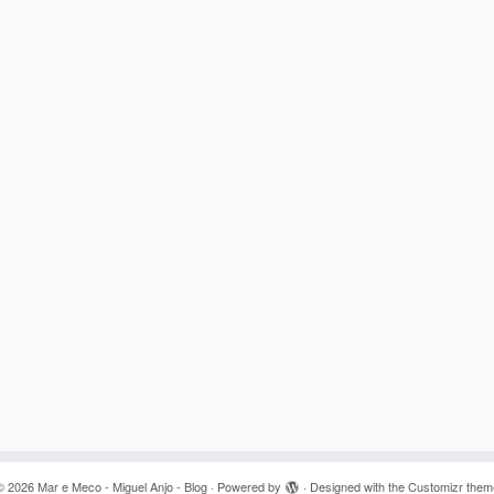
© 2026
Mar e Meco - Miguel Anjo - Blog
·
Powered by
·
Designed with the
Customizr them