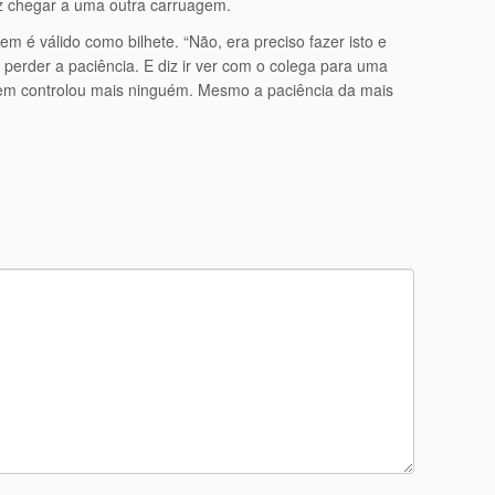
ez chegar a uma outra carruagem.
é válido como bilhete. “Não, era preciso fazer isto e
 perder a paciência. E diz ir ver com o colega para uma
Nem controlou mais ninguém. Mesmo a paciência da mais