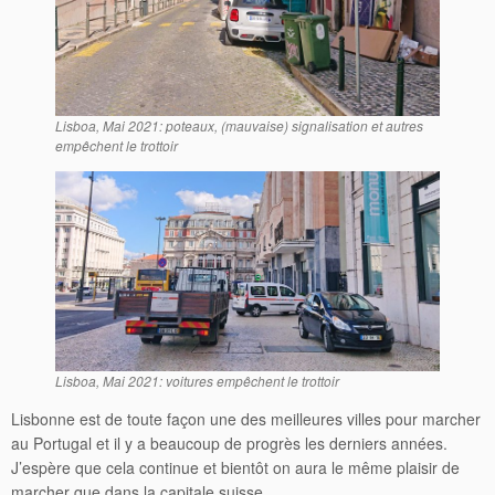
Lisboa, Mai 2021: poteaux, (mauvaise) signalisation et autres
empêchent le trottoir
Lisboa, Mai 2021: voitures empêchent le trottoir
Lisbonne est de toute façon une des meilleures villes pour marcher
au Portugal et il y a beaucoup de progrès les derniers années.
J’espère que cela continue et bientôt on aura le même plaisir de
marcher que dans la capitale suisse.