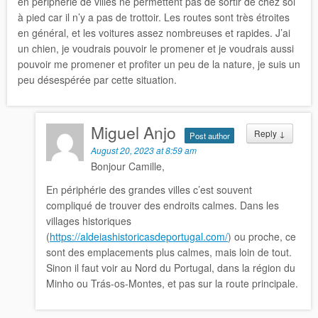
en périphérie de villes ne permettent pas de sortir de chez soi
à pied car il n’y a pas de trottoir. Les routes sont très étroites
en général, et les voitures assez nombreuses et rapides. J’ai
un chien, je voudrais pouvoir le promener et je voudrais aussi
pouvoir me promener et profiter un peu de la nature, je suis un
peu désespérée par cette situation.
Miguel Anjo
Reply
↓
Post author
August 20, 2023 at 8:59 am
Bonjour Camille,
En périphérie des grandes villes c’est souvent
compliqué de trouver des endroits calmes. Dans les
villages historiques
(
https://aldeiashistoricasdeportugal.com/
) ou proche, ce
sont des emplacements plus calmes, mais loin de tout.
Sinon il faut voir au Nord du Portugal, dans la région du
Minho ou Trás-os-Montes, et pas sur la route principale.