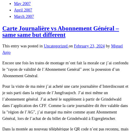
May 2007
April 2007
March 2007
Carte Journalière vs Abonnement Général –
same same but different
This entry was posted in
Uncategorized
on
February 23, 2024
by
Miguel
Anjo
Encore une fois les trains de montage m’ont fait la morale car j’ai confondu
le “rayon de validité de l’Abonnement Genéral” avec la posession d’un
Abonnement Général.
Pour la visite de ma mère j’ai acheté une carte journalière d’Interdiscount et
je suis parti dans la région de l’Jungfraujoch. J’ai moi même un
l’abonnement général. J’ai acheté le supplément à partir de Grindelwald
dans l’application des CFF. Comme la carte journalière dit être valable dans
la “région de l’AG”, j’ai marqué ma mère comme ayant Abonnement
Général, lors de l’achat de du billet de Grindelwald à Eigergletscher.
Dans la montée au nouveau téléphérique le QR code n’est pas reconnu, mais