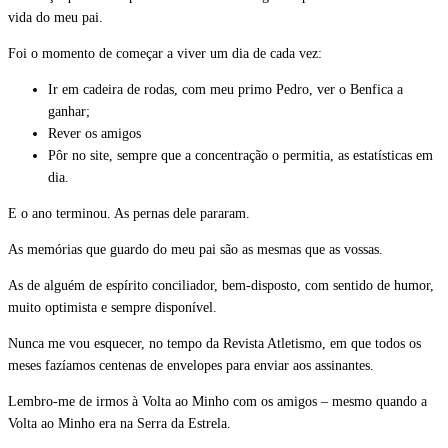
vida do meu pai.
Foi o momento de começar a viver um dia de cada vez:
Ir em cadeira de rodas, com meu primo Pedro, ver o Benfica a
ganhar;
Rever os amigos
Pôr no site, sempre que a concentração o permitia, as estatísticas em
dia.
E o ano terminou. As pernas dele pararam.
As memórias que guardo do meu pai são as mesmas que as vossas.
As de alguém de espírito conciliador, bem-disposto, com sentido de humor,
muito optimista e sempre disponível.
Nunca me vou esquecer, no tempo da Revista Atletismo, em que todos os
meses fazíamos centenas de envelopes para enviar aos assinantes.
Lembro-me de irmos à Volta ao Minho com os amigos – mesmo quando a
Volta ao Minho era na Serra da Estrela.