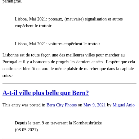
paradigme.
Lisboa, Mai 2021: poteaux, (mauvaise) signalisation et autres
empêchent le trottoir
Lisboa, Mai 2021: voitures empêchent le trottoir
Lisbonne est de toute façon une des meilleures villes pour marcher au
Portugal et il y a beaucoup de progrès les derniers années. J’espère que cela
continue et bientôt on aura le même plaisir de marcher que dans la capitale
suisse.
A-t-il ville plus belle que Bern?
This entry was posted in
Bern
City
Photos
on
May 9, 2021
by
Miguel Anjo
Depuis le tram 9 en traversant la Kornhausbrücke
(08.05.2021)