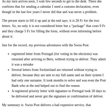
As my turn arrives soon, I wait few seconds to get to the desk. There she
confirms that for sending a calendar I need a customs declaration, even
though in the last few years I never did that and was never a problem.
The person starts to fill it up and at the end says: it is 28 Fr for the two
letters. So, no only it is not considered letter but a “package” that costs 9 Fr
and they charge 5 Fr for filling the form, without even informing before
about it.
Just for the record, my previous adventures with the Swiss Post:
registered letter from Portugal (for voting in the elections) was
returned after arriving to Bern, without trying to deliver. They admit
it was a mistake
Several letters from Switzerland are returned without trying to
deliver, because they are sent to my full name and on their system I
had only one surname. It took months to solve and was even the Post
Bank who at the end helped out to find the reason.
A registered priority letter with signature to Portugal took 20 days to
be delivered and never got the signature or confirmation of deliver.
My summary is: Swiss Post delivers a bad expensive service, that