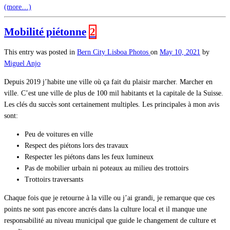
(more…)
Mobilité piétonne
2
This entry was posted in
Bern
City
Lisboa
Photos
on
May 10, 2021
by
Miguel Anjo
Depuis 2019 j’habite une ville où ça fait du plaisir marcher. Marcher en
ville. C’est une ville de plus de 100 mil habitants et la capitale de la Suisse.
Les clés du succès sont certainement multiples. Les principales à mon avis
sont:
Peu de voitures en ville
Respect des piétons lors des travaux
Respecter les piétons dans les feux lumineux
Pas de mobilier urbain ni poteaux au milieu des trottoirs
Trottoirs traversants
Chaque fois que je retourne à la ville ou j’ai grandi, je remarque que ces
points ne sont pas encore ancrés dans la culture local et il manque une
responsabilité au niveau municipal que guide le changement de culture et