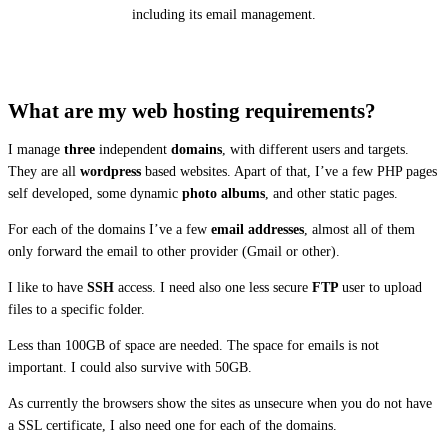
including its email management.
What are my web hosting requirements?
I manage
three
independent
domains
, with different users and targets.
They are all
wordpress
based websites. Apart of that, I’ve a few PHP pages
self developed, some dynamic
photo albums
, and other static pages.
For each of the domains I’ve a few
email addresses
, almost all of them
only forward the email to other provider (Gmail or other).
I like to have
SSH
access. I need also one less secure
FTP
user to upload
files to a specific folder.
Less than 100GB of space are needed. The space for emails is not
important. I could also survive with 50GB.
As currently the browsers show the sites as unsecure when you do not have
a SSL certificate, I also need one for each of the domains.