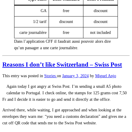
GA
free
discount
1/2 tarif
discount
discount
carte journalière
free
not included
Dans l’application CFF il faudrait aussi pouvoir alors dire
qu’un passager a une carte journalière.
Reasons I don’t like Switzerland – Swiss Post
This entry was posted in
Stories
on
January 3, 2024
by
Miguel Anjo
Again today I got angry at Swiss Post. I’m sending a small A5 photo
calendar to Portugal. I check online, the stamps for 125 grams cost 7,50
Fr and I decide it is easier to go and send it directly at the office.
Arrived there, while waiting, I got approached and when looking at the
envelopes they warn me: “you need a customs declaration” and gives me a
cut off QR code that sends me to the Swiss Post website.