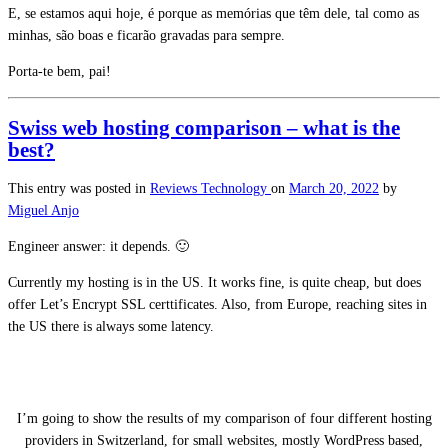
E, se estamos aqui hoje, é porque as memórias que têm dele, tal como as
minhas, são boas e ficarão gravadas para sempre.
Porta-te bem, pai!
Swiss web hosting comparison – what is the
best?
This entry was posted in
Reviews
Technology
on
March 20, 2022
by
Miguel Anjo
Engineer answer: it depends. 🙂
Currently my hosting is in the US. It works fine, is quite cheap, but does
offer Let’s Encrypt SSL certtificates. Also, from Europe, reaching sites in
the US there is always some latency.
I’m going to show the results of my comparison of four different hosting
providers in Switzerland, for small websites, mostly WordPress based,