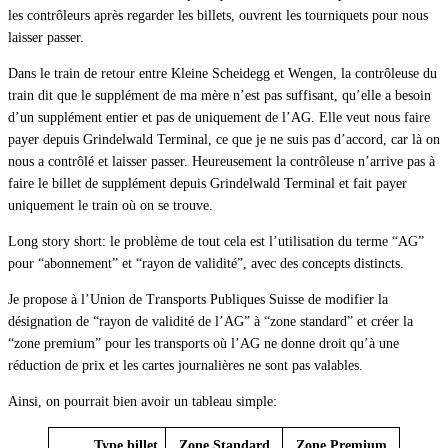
les contrôleurs après regarder les billets, ouvrent les tourniquets pour nous
laisser passer.
Dans le train de retour entre Kleine Scheidegg et Wengen, la contrôleuse du
train dit que le supplément de ma mère n’est pas suffisant, qu’elle a besoin
d’un supplément entier et pas de uniquement de l’AG. Elle veut nous faire
payer depuis Grindelwald Terminal, ce que je ne suis pas d’accord, car là on
nous a contrôlé et laisser passer. Heureusement la contrôleuse n’arrive pas à
faire le billet de supplément depuis Grindelwald Terminal et fait payer
uniquement le train où on se trouve.
Long story short: le problème de tout cela est l’utilisation du terme “AG”
pour “abonnement” et “rayon de validité”, avec des concepts distincts.
Je propose à l’Union de Transports Publiques Suisse de modifier la
désignation de “rayon de validité de l’AG” à “zone standard” et créer la
“zone premium” pour les transports où l’AG ne donne droit qu’à une
réduction de prix et les cartes journalières ne sont pas valables.
Ainsi, on pourrait bien avoir un tableau simple:
Type billet
Zone Standard
Zone Premium