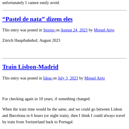
unfortunately I cannot easily avoid.
“Pastel de nata” dizem eles
This entry was posted in
Stories
on
August 24, 2023
by
Miguel Anjo
Zürich Hauptbahnhof, August 2023
Train Lisbon-Madrid
This entry was posted in
Ideas
on
July 3, 2023
by
Miguel Anjo
For checking again in 10 years, if something changed.
When the train time would be the same, and we could go between Lisbon
and Barcelona in 6 hours (or night train), then I think I could always travel
by train from Switzerland back to Portugal.