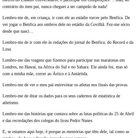
contrário do meu pai, nunca cheguei a ser campeão de nada!
Lembro-me de, em criança, ir com ele ao estádio torcer pelo Benfica. De
ver jogar o Benfica aos ombros dele no estádio da Covilhã. Fez-me sócio
desde que nasci…
Lembro-me de ir com ele às redações do jornal do Benfica, do Record e da
Lusa.
Lembro-me das viagens que fizemos para participar nas maratonas em
Londres, no Hawai, na Africa do Sul e no Sahara. Ele ainda foi, mas só
com a minha mãe, correr ao Ártico e à Antártida.
Lembro-me de ver o meu pai entrevistar os atletas nos finais das provas.
Lembro-me de ditar os dados para os seus cadernos de estatística de
atletismo.
Lembro-me das histórias que contava sobre as lutas políticas do 25 de Abril
e das recordações dos colegas do liceu Pedro Nunes.
E, se estamos aqui hoje, é porque as memórias que têm dele, tal como as