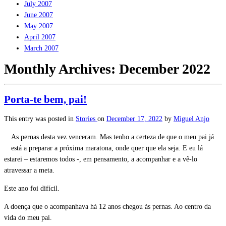
July 2007
June 2007
May 2007
April 2007
March 2007
Monthly Archives:
December 2022
Porta-te bem, pai!
This entry was posted in
Stories
on
December 17, 2022
by
Miguel Anjo
As pernas desta vez venceram. Mas tenho a certeza de que o meu pai já
está a preparar a próxima maratona, onde quer que ela seja. E eu lá
estarei – estaremos todos -, em pensamento, a acompanhar e a vê-lo
atravessar a meta.
Este ano foi difícil.
A doença que o acompanhava há 12 anos chegou às pernas. Ao centro da
vida do meu pai.