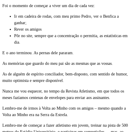
Foi o momento de começar a viver um dia de cada vez:
Ir em cadeira de rodas, com meu primo Pedro, ver o Benfica a
ganhar;
Rever os amigos
Pôr no site, sempre que a concentração o permitia, as estatísticas em
dia.
E o ano terminou. As pernas dele pararam.
As memórias que guardo do meu pai são as mesmas que as vossas.
As de alguém de espírito conciliador, bem-disposto, com sentido de humor,
muito optimista e sempre disponível.
Nunca me vou esquecer, no tempo da Revista Atletismo, em que todos os
meses fazíamos centenas de envelopes para enviar aos assinantes.
Lembro-me de irmos à Volta ao Minho com os amigos – mesmo quando a
Volta ao Minho era na Serra da Estrela.
Lembro-me de começar a fazer atletismo em jovem, treinar na pista de 500
metros do Estádio Universitário, e participar em competições. …mas, ao