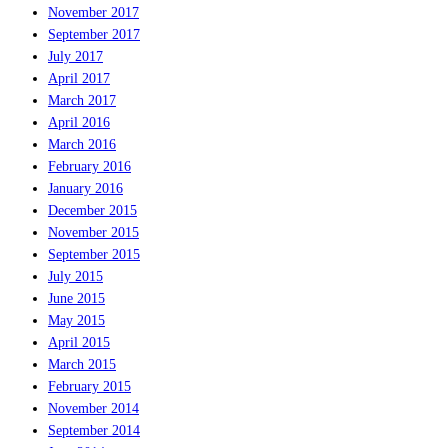
November 2017
September 2017
July 2017
April 2017
March 2017
April 2016
March 2016
February 2016
January 2016
December 2015
November 2015
September 2015
July 2015
June 2015
May 2015
April 2015
March 2015
February 2015
November 2014
September 2014