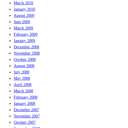
March 2010
January 2010
August 2009
June 2009
March 2009
February 2009
January 2009
December 2008
November 2008
October 2008
August 2008
July 2008
May 2008
April 2008
March 2008
February 2008
January 2008
December 2007
November 2007
October 2007