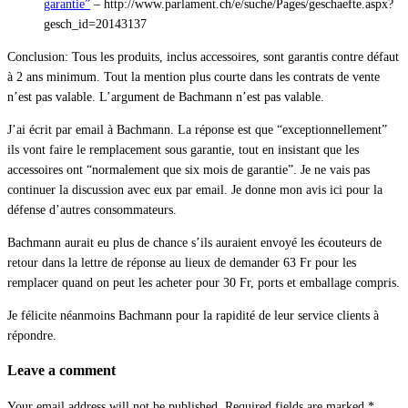
garantie”
– http://www.parlament.ch/e/suche/Pages/geschaefte.aspx?
gesch_id=20143137
Conclusion: Tous les produits, inclus accessoires, sont garantis contre défaut
à 2 ans minimum. Tout la mention plus courte dans les contrats de vente
n’est pas valable. L’argument de Bachmann n’est pas valable.
J’ai écrit par email à Bachmann. La réponse est que “exceptionnellement”
ils vont faire le remplacement sous garantie, tout en insistant que les
accessoires ont “normalement que six mois de garantie”. Je ne vais pas
continuer la discussion avec eux par email. Je donne mon avis ici pour la
défense d’autres consommateurs.
Bachmann aurait eu plus de chance s’ils auraient envoyé les écouteurs de
retour dans la lettre de réponse au lieux de demander 63 Fr pour les
remplacer quand on peut les acheter pour 30 Fr, ports et emballage compris.
Je félicite néanmoins Bachmann pour la rapidité de leur service clients à
répondre.
Leave a comment
Your email address will not be published.
Required fields are marked
*